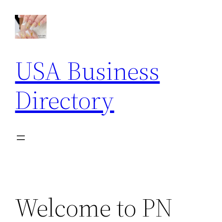
Skip
to
content
USA Business
Directory
Welcome to PN