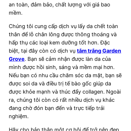
an toàn, đảm bảo, chất lượng với giá bao
mềm.
Chúng tôi cung cấp dịch vụ lấy da chết toàn
thân để lỗ chân lông được thông thoáng và
hấp thụ các loại kem dưỡng tốt hơn. Đặc
biệt, tại đây còn có dịch vụ
tắm trắng Garden
Grove
. Bạn sẽ cảm nhận được làn da của
mình được hồi sinh, sáng và mềm mại hơn.
Nếu bạn có nhu cầu chăm sóc da mặt, bạn sẽ
được soi da và điều trị tế bào gốc giúp da
được khỏe mạnh và thúc đẩy collagen. Ngoài
ra, chúng tôi còn có rất nhiều dịch vụ khác
đang chờ đón bạn đến và trực tiếp trải
nghiệm.
Hãy cho bản thân một cơ hội để trở nên đẹp