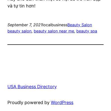
và tự tin hơn!
September 7, 2021
localbusiness
Beauty Salon
beauty salon
, 
beauty salon near me
, 
beauty spa
USA Business Directory
Proudly powered by
WordPress